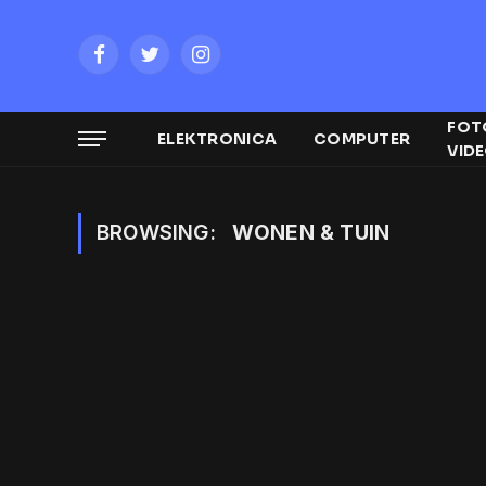
Facebook
Twitter
Instagram
FOT
ELEKTRONICA
COMPUTER
VID
BROWSING:
WONEN & TUIN