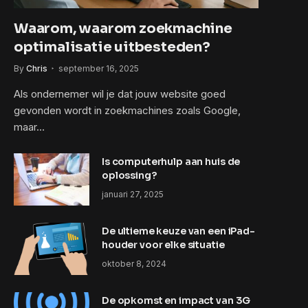
Waarom, waarom zoekmachine
optimalisatie uitbesteden?
By
Chris
september 16, 2025
Als ondernemer wil je dat jouw website goed
gevonden wordt in zoekmachines zoals Google,
maar…
Is computerhulp aan huis de
oplossing?
januari 27, 2025
De ultieme keuze van een iPad-
houder voor elke situatie
oktober 8, 2024
De opkomst en impact van 3G